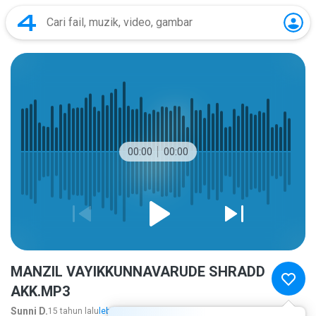
00:00
00:00
MANZIL VAYIKKUNNAVARUDE SHRADD
AKK.MP3
Sunni D.
15 tahun lalu
lebih banyak...