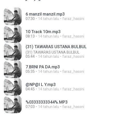
6 manzil manzil.mp3
07:30
14 tahun lalu
faraz_hassni
10 Track 10m.mp3
08:13
14 tahun lalu
faraz_hassni
(31) TAWARAS USTANA BULBUL
(31) TAWARAS USTANA BULBUL
05:44
14 tahun lalu
faraz_hassni
7.BRNI PA DA.mp3
05:35
14 tahun lalu
faraz_hassni
@NP@I L Y.mp3
04:45
14 tahun lalu
faraz_hassni
%03333333344%.MP3
07:03
14 tahun lalu
faraz_hassni