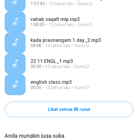
1:07:43
15 tahun lalu
Sunni D.
vahab saqafi mlp.mp3
1:00:05
15 tahun lalu
Sunni D.
kada prasnangam 1 day_2.mp3
58:48
14 tahun lalu
Sunni D.
22 11 ENGL_1.mp3
00:00
15 tahun lalu
Sunni D.
english class.mp3
00:00
15 tahun lalu
Sunni D.
Lihat semua 85 runut
Anda mungkin juga suka