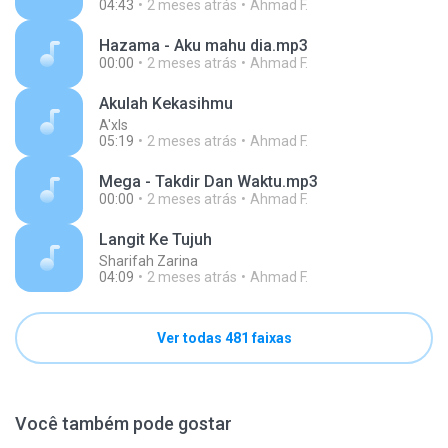
04:43
2 meses atrás
Ahmad F.
Hazama - Aku mahu dia.mp3
00:00
2 meses atrás
Ahmad F.
Akulah Kekasihmu
A'xls
05:19
2 meses atrás
Ahmad F.
Mega - Takdir Dan Waktu.mp3
00:00
2 meses atrás
Ahmad F.
Langit Ke Tujuh
Sharifah Zarina
04:09
2 meses atrás
Ahmad F.
Ver todas 481 faixas
Você também pode gostar