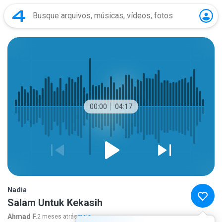
00:00
04:17
Nadia
Salam Untuk Kekasih
Ahmad F.
2 meses atrás
mais...