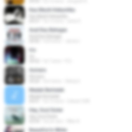
04:55
há 10 anos
anugrah N.
Kau Masih Kekasihku
Kau Masih Kekasihku
04:37
há 12 anos
anna S.
Asal Kau Bahagia
Asal Kau Bahagia
04:04
há 8 anos
James I.
Iris
Iris
04:52
há 7 anos
R D.
Asmara
Asmara
04:26
há 4 anos
Gilang S.
Madah Berhelah
Madah Berhelah
04:41
há 15 anos
Iriduan1208
Hey, Soul Sister
Hey, Soul Sister
03:34
há um ano
Mike A.
Beautiful In White