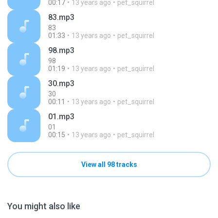
00:17
13 years ago
pet_squirrel
83.mp3
83
01:33
13 years ago
pet_squirrel
98.mp3
98
01:19
13 years ago
pet_squirrel
30.mp3
30
00:11
13 years ago
pet_squirrel
01.mp3
01
00:15
13 years ago
pet_squirrel
View all 98 tracks
You might also like