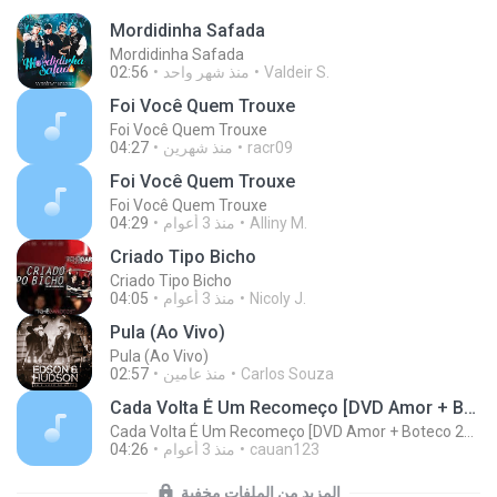
Mordidinha Safada
Mordidinha Safada
Valdeir S.
منذ شهر واحد
02:56
Foi Você Quem Trouxe
Foi Você Quem Trouxe
racr09
منذ شهرين
04:27
Foi Você Quem Trouxe
Foi Você Quem Trouxe
Alliny M.
منذ 3 أعوام
04:29
Criado Tipo Bicho
Criado Tipo Bicho
Nicoly J.
منذ 3 أعوام
04:05
Pula (Ao Vivo)
Pula (Ao Vivo)
Carlos Souza
منذ عامين
02:57
Cada Volta É Um Recomeço [DVD Amor + Boteco 2019]
Cada Volta É Um Recomeço [DVD Amor + Boteco 2019]
cauan123
منذ 3 أعوام
04:26
المزيد من الملفات مخفية