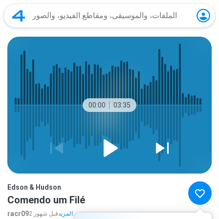
00:00
03:35
Edson & Hudson
Comendo um Filé
racr09
المزيد...
2 قبل شهور