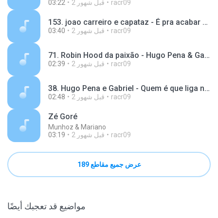
racr09
2 قبل شهور
03:22
153. joao carreiro e capataz - É pra acabar com o pequi de goias.mp3
racr09
2 قبل شهور
03:40
71. Robin Hood da paixão - Hugo Pena & Gabriel.mp3
racr09
2 قبل شهور
02:39
38. Hugo Pena e Gabriel - Quem é que liga no meio da noite.mp3
racr09
2 قبل شهور
02:48
Zé Goré
Munhoz & Mariano
racr09
2 قبل شهور
03:19
عرض جميع مقاطع 189
مواضيع قد تعجبك أيضًا