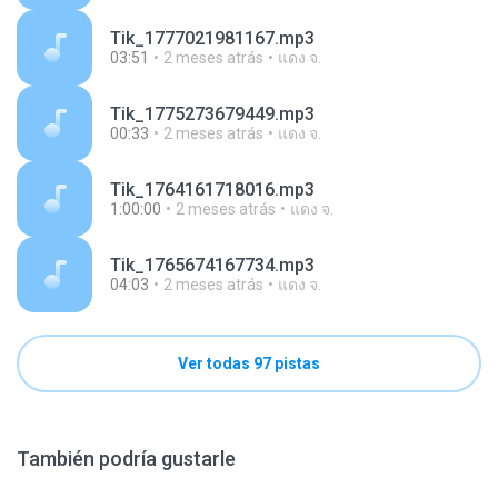
Tik_1777021981167.mp3
03:51
2 meses atrás
แดง จ.
Tik_1775273679449.mp3
00:33
2 meses atrás
แดง จ.
Tik_1764161718016.mp3
1:00:00
2 meses atrás
แดง จ.
Tik_1765674167734.mp3
04:03
2 meses atrás
แดง จ.
Ver todas 97 pistas
También podría gustarle