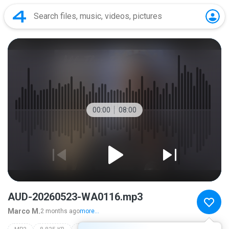
00:00
08:00
AUD-20260523-WA0116.mp3
Marco M.
2 months ago
more...