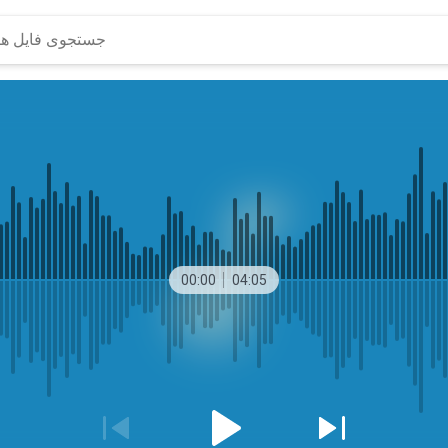
00:00
04:05