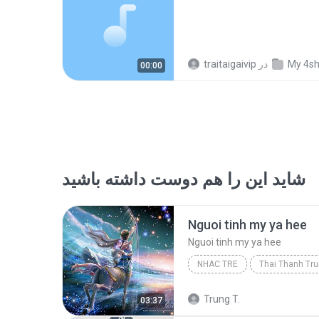
My 4s
در
traitaigaivip
00:00
شاید این را هم دوست داشته باشید
Nguoi tinh my ya hee
Nguoi tinh my ya hee
NHAC TRE
Thai Thanh Tr
Thai Thanh Trung
Nguoi t
Trung T.
03:37