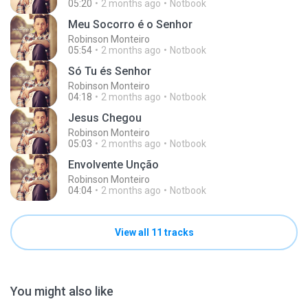
05:20
2 months ago
Notbook
Meu Socorro é o Senhor
Robinson Monteiro
05:54
2 months ago
Notbook
Só Tu és Senhor
Robinson Monteiro
04:18
2 months ago
Notbook
Jesus Chegou
Robinson Monteiro
05:03
2 months ago
Notbook
Envolvente Unção
Robinson Monteiro
04:04
2 months ago
Notbook
View all 11 tracks
You might also like