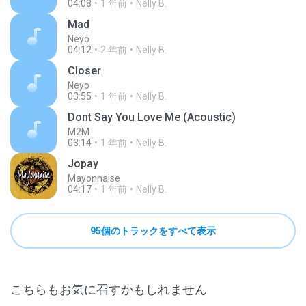
04:08
1 年前
Nelly B.
Mad
Neyo
04:12
2 年前
Nelly B.
Closer
Neyo
03:55
1 年前
Nelly B.
Dont Say You Love Me (Acoustic)
M2M
03:14
1 年前
Nelly B.
Jopay
Mayonnaise
04:17
1 年前
Nelly B.
95個のトラックをすべて表示
こちらもお気に召すかもしれません