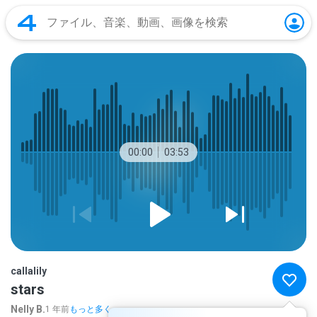
00:00
03:53
callalily
stars
Nelly B.
1 年前
もっと多く...