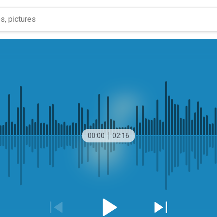
00:00
02:16