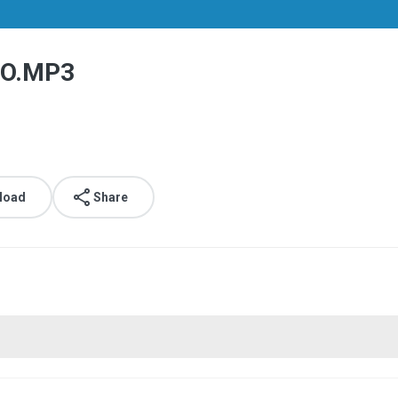
DO.MP3
load
Share