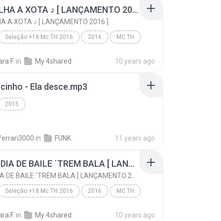
XAQUALHA A XOTA ♪ [ LANÇAMENTO 2016 ]
 A XOTA ♪ [ LANÇAMENTO 2016 ]
Seleção +18 Mc TH 2016
2016
MC TH
XAQUALHA A XOTA ♪ [ LANÇAMENTO 2016 ]
Funk
ara F.
in
My 4shared
10 years ago
inho - Ela desce.mp3
2015
ferrari3000
in
FUNK
11 years ago
HOJE É DIA DE BAILE ´TREM BALA [ LANÇAMENTO 2016 ]
HOJE É DIA DE BAILE ´TREM BALA [ LANÇAMENTO 2016 ]
Seleção +18 Mc TH 2016
2016
MC TH
HOJE É DIA DE BAILE ´TREM BALA [ LANÇAMENTO 2016 ]
Funk
ara F.
in
My 4shared
10 years ago