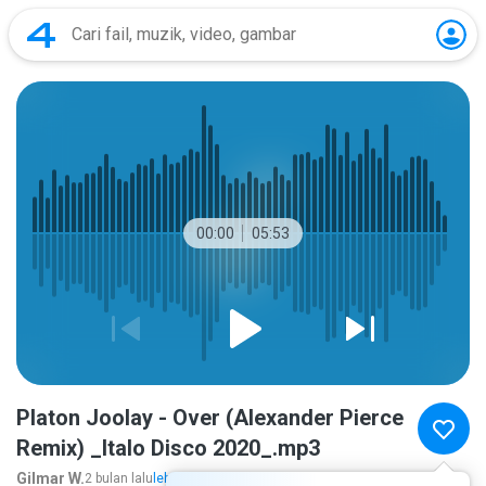
00:00
05:53
Platon Joolay - Over (Alexander Pierce
Remix) _Italo Disco 2020_.mp3
Gilmar W.
2 bulan lalu
lebih banyak...