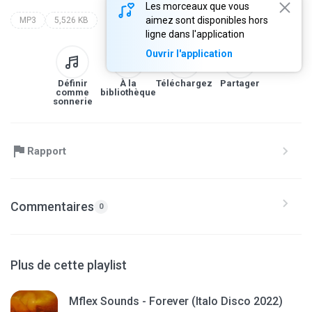
Les morceaux que vous
aimez sont disponibles hors
MP3
5,526 KB
ligne dans l'application
Ouvrir l'application
Définir
À la
Téléchargez
Partager
comme
bibliothèque
sonnerie
Rapport
Commentaires
0
Plus de cette playlist
Mflex Sounds - Forever (Italo Disco 2022)