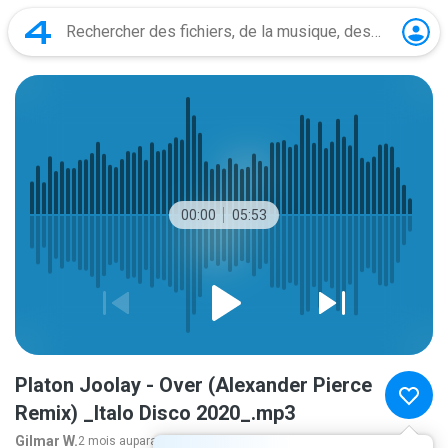
00:00
05:53
Platon Joolay - Over (Alexander Pierce
Remix) _Italo Disco 2020_.mp3
Gilmar W.
2 mois auparavant
plus...