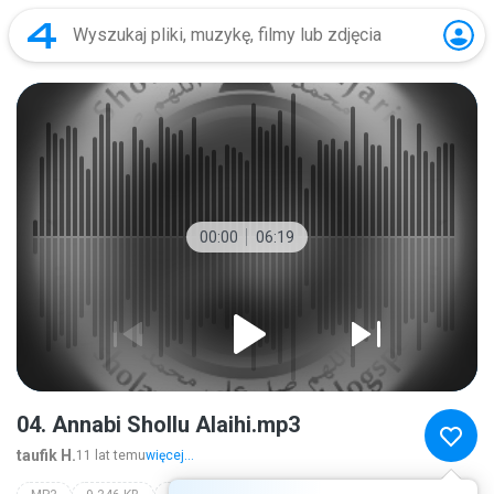
00:00
06:19
04. Annabi Shollu Alaihi.mp3
taufik H.
11 lat temu
więcej...