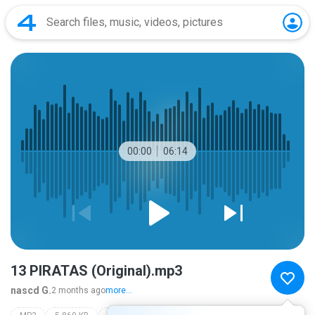
00:00
06:14
13 PIRATAS (Original).mp3
nascd G.
2 months ago
more...