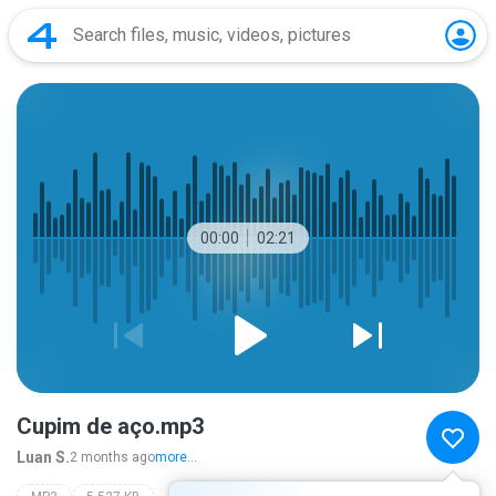
00:00
02:21
Cupim de aço.mp3
Luan S.
2 months ago
more...