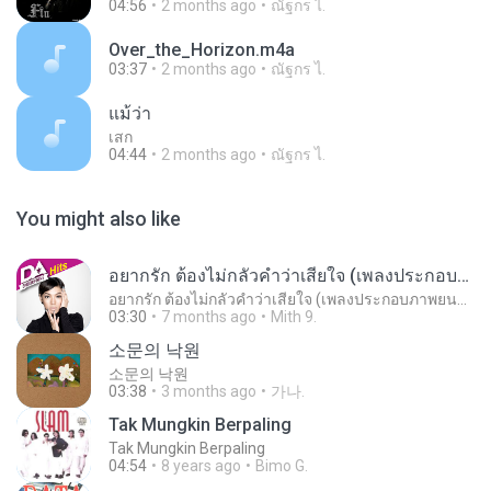
04:56
2 months ago
ณัฐกร ไ.
Over_the_Horizon.m4a
03:37
2 months ago
ณัฐกร ไ.
แม้ว่า
เสก
04:44
2 months ago
ณัฐกร ไ.
You might also like
อยากรัก ต้องไม่กลัวคำว่าเสียใจ (เพลงประกอบภาพยนตร์ รัก 7 ปี ดี 7 หน)
อยากรัก ต้องไม่กลัวคำว่าเสียใจ (เพลงประกอบภาพยนตร์ รัก 7 ปี ดี 7 หน)
03:30
7 months ago
Mith 9.
소문의 낙원
소문의 낙원
03:38
3 months ago
가나.
Tak Mungkin Berpaling
Tak Mungkin Berpaling
04:54
8 years ago
Bimo G.