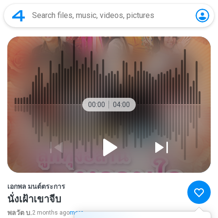
00:00
04:00
เอกพล มนต์ตระการ
นั่งเฝ้าเขาจีบ
พลวัต บ.
2 months ago
more...