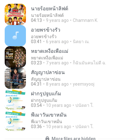
นายร้อยหน้าลิฟต์
นายร้อยหน้าลิฟต์
04:13
9 years ago
Chamnarn K.
อวยพรข้างรั้ว
อวยพรข้างรั้ว
03:41
6 years ago
นิตยา ณ.
หยาดเหงื่อเพื่อแม่
หยาดเหงื่อเพื่อแม่
03:23
7 years ago
ก็ฉันมันคนไม่ดี ฉ.
สัญญาปลาข่อน
สัญญาปลาข่อน
04:31
8 years ago
yeemxyooj
ฝากรูปจูบแก้ม
ฝากรูปจูบแก้ม
03:54
10 years ago
ปนัดดา โ.
พี่เมาวันเขาหมั้น
พี่เมาวันเขาหมั้น
03:36
10 years ago
ปนัดดา โ.
More files are hidden