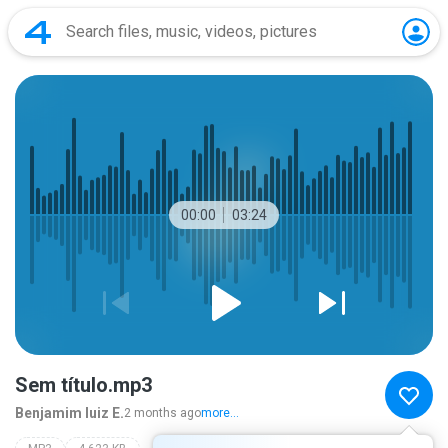
00:00
03:24
Sem título.mp3
Benjamim luiz E.
2 months ago
more...