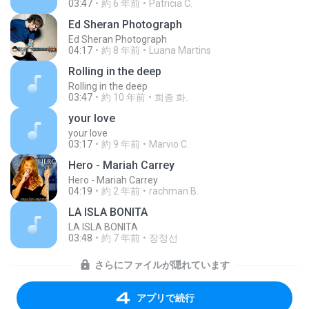
03:47
約 6 年前
Patricia C.
Ed Sheran Photograph
Ed Sheran Photograph
04:17
約 8 年前
Luana Martins
Rolling in the deep
Rolling in the deep
03:47
約 10 年前
희종 화.
your love
your love
03:17
約 9 年前
Marvio C.
Hero - Mariah Carrey
Hero - Mariah Carrey
04:19
約 2 年前
rachman B.
LA ISLA BONITA
LA ISLA BONITA
03:48
約 7 年前
장정선
さらにファイルが隠れています
アプリで続行