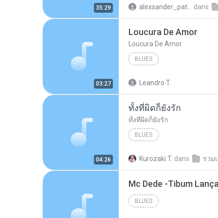
alexsander_patel
dans
35:29
Loucura De Amor
Loucura De Amor
BLUES
Leandro T.
03:27
ทั้งที่ผิดก็ยังรัก
ทั้งที่ผิดก็ยังรัก
BLUES
Kurozaki T.
dans
รวมเ
04:26
BLUES