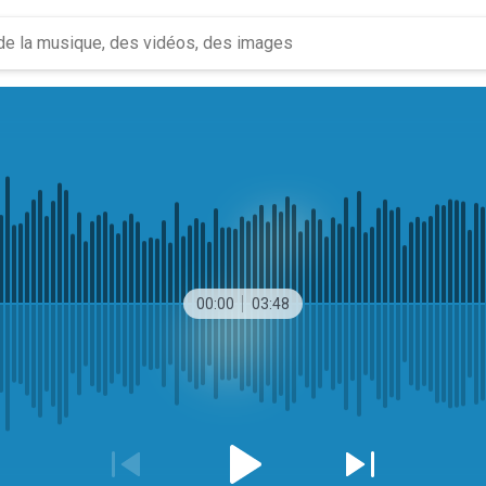
00:00
03:48