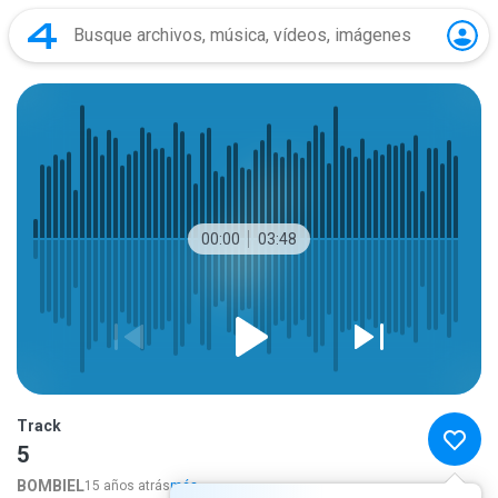
00:00
03:48
Track
5
BOMBIEL
15 años atrás
más...