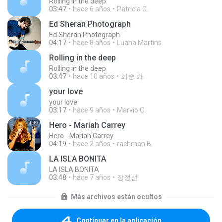
Rolling in the deep
03:47
hace 6 años
Patricia C.
Ed Sheran Photograph
Ed Sheran Photograph
04:17
hace 8 años
Luana Martins
Rolling in the deep
Rolling in the deep
03:47
hace 10 años
희종 화.
your love
your love
03:17
hace 9 años
Marvio C.
Hero - Mariah Carrey
Hero - Mariah Carrey
04:19
hace 2 años
rachman B.
LA ISLA BONITA
LA ISLA BONITA
03:48
hace 7 años
장정선
Más archivos están ocultos
Continuar en la aplicación