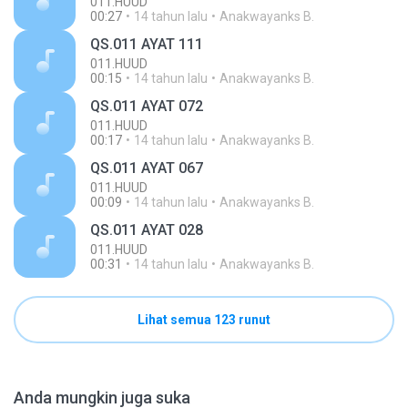
011.HUUD
00:27
14 tahun lalu
Anakwayanks B.
QS.011 AYAT 111
011.HUUD
00:15
14 tahun lalu
Anakwayanks B.
QS.011 AYAT 072
011.HUUD
00:17
14 tahun lalu
Anakwayanks B.
QS.011 AYAT 067
011.HUUD
00:09
14 tahun lalu
Anakwayanks B.
QS.011 AYAT 028
011.HUUD
00:31
14 tahun lalu
Anakwayanks B.
Lihat semua 123 runut
Anda mungkin juga suka