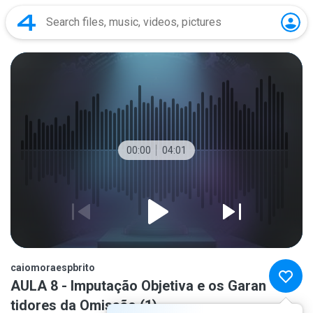
00:00
04:01
caiomoraespbrito
AULA 8 - Imputação Objetiva e os Garan
tidores da Omissão (1)