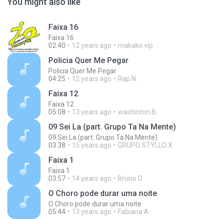
You might also like
Faixa 16
Faixa 16
02:40
12 years ago
makako.vip
Policia Quer Me Pegar
Policia Quer Me Pegar
04:25
12 years ago
Rap N.
Faixa 12
Faixa 12
05:08
13 years ago
washinton B.
09 Sei La (part. Grupo Ta Na Mente)
09 Sei La (part. Grupo Ta Na Mente)
03:38
15 years ago
GRUPO STYLLO X
Faixa 1
Faixa 1
03:57
14 years ago
Bruno D.
O Choro pode durar uma noite
O Choro pode durar uma noite
05:44
13 years ago
Fabiana A.