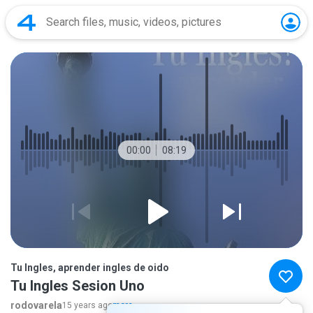
00:00
08:19
Tu Ingles, aprender ingles de oido
Tu Ingles Sesion Uno
rodovarela
15 years ago
more...