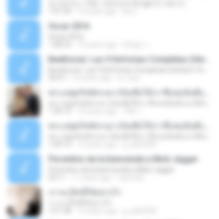
토크온섹스 70회 : [큐라인터뷰] 블러드 페티쉬
1:01:29
12 years ago
Kw L.
Oscar 2016
Oscar 2016
1:08:33
10 years ago
Sérgio J.
Beethoven: Las 9 Sinfonias Completas (Herbert Von Karajan)(3de9)
Beethoven: Las 9 Sinfonias Completas (Herbert Von Karajan)(3de9)
50:07
12 years ago
sr_xavi
พระเยซูคริสต์ทรงมาเกิดเพื่อให้เราชื่นชมยินดีและมีสันติสุข
พระเยซูคริสต์ทรงมาเกิดเพื่อให้เราชื่นชมยินดีและมีสันติสุข
1:00:19
10 years ago
วิชิต ว.
พระเยซูคริสต์ทรงมาเกิดเพื่อให้เราชื่นชมยินดีและมีสันติสุข
พระเยซูคริสต์ทรงมาเกิดเพื่อให้เราชื่นชมยินดีและมีสันติสุข
1:00:19
13 years ago
g_gtb2000
Florentino da la bienvenida a Mick Jagger
Florentino da la bienvenida a Mick Jagger
03:11
11 years ago
cantrollo
เราจะรู้จักผีได้อย่างไร
เราจะรู้จักผีได้อย่างไร
1:01:38
13 years ago
g_gtb2000