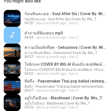
You might also like
ก้อนหินละเมอ - Soul After Six | Cover By. Wis_T
ก้อนหินละเมอ - Soul After Six | Cover By. Wis_T
04:20
about a month ago
ben C.
คำถามที่ต้องตอบ.mp3
04:04
about a month ago
ben C.
ความเงียบดังที่สุด - Getsunova | Cover By. Wis_T
ความเงียบดังที่สุด - Getsunova | Cover By. Wis_T
04:37
about a month ago
ben C.
ใจนักเลง COVER BY BIG AI ต้นฉบับ พงษ์พัฒน์ วชิรบรรจง
ใจนักเลง COVER BY BIG AI ต้นฉบับ พงษ์พัฒน์ วชิรบรรจง
04:02
about a month ago
ben C.
คิดถึง - Peacemaker Thai pop ballad reinterpretation by Wasp
คิดถึง - Peacemaker Thai pop ballad reinterpretation by Wasp
04:07
about a month ago
ben C.
อยู่ไปไม่มีเธอ - Blackhead | Cover By. Wis_T
อยู่ไปไม่มีเธอ - Blackhead | Cover By. Wis_T
03:59
about a month ago
ben C.