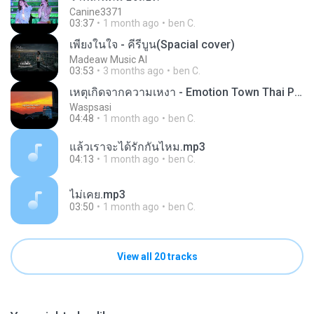
Canine3371
03:37
1 month ago
ben C.
เพียงในใจ - คีรีบูน(Spacial cover)
Madeaw Music AI
03:53
3 months ago
ben C.
เหตุเกิดจากความเหงา - Emotion Town Thai Pop-Rock reinterpretation by Wasp
Waspsasi
04:48
1 month ago
ben C.
แล้วเราจะได้รักกันไหม.mp3
04:13
1 month ago
ben C.
ไม่เคย.mp3
03:50
1 month ago
ben C.
View all 20 tracks