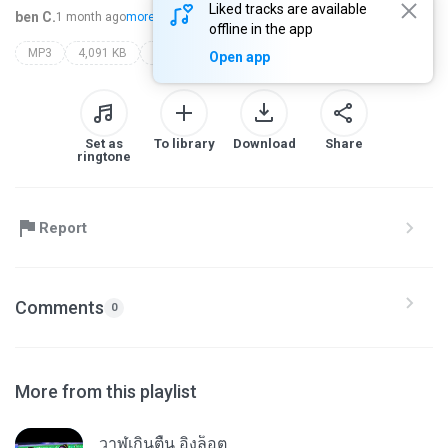
Liked tracks are available
ben C.
1 month ago
more...
offline in the app
MP3
4,091 KB
Music
คืนที่ดาวเต็มฟ้า - ปราโมทย์ วิเลปะนะ | cover by. wis_t
wis_t
Open app
Set as
To library
Download
Share
ringtone
Report
Comments
0
More from this playlist
วาฬเกินตื้น อิงล็อต