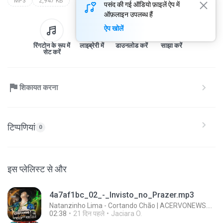
MP3
2,947 KB
पसंद की गई ऑडियो फ़ाइलें ऐप में
ऑफ़लाइन उपलब्ध हैं
ऐप खोलें
रिंगटोन के रूप में
लाइब्रेरी में
डाउनलोड करें
साझा करें
सेट करें
शिकायत करना
टिप्पणियां
0
इस प्लेलिस्ट से और
4a7af1bc_02_-_Invisto_no_Prazer.mp3
Natanzinho Lima - Cortando Chão | ACERVONEWS.net
02:38
21 दिन पहले
Jaciara O.