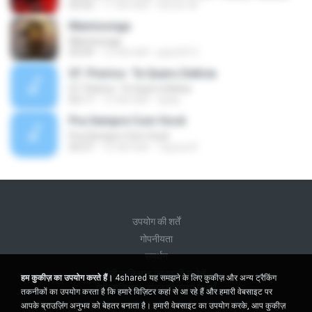
03:52
11 साल पहले
Hector M.
Mamisonga
Mamisonga
03:59
12 साल पहले
pipe2012
07. Pisirico  Te Quero Delícia
07. Pisirico  Te Quero Delícia
02:17
12 साल पहले
dada
Pra Sempre Com Você
Pra Sempre Com Você
03:27
10 साल पहले
Tayssa R.
उपयोग की शर्तें
गोपनीयता
समर्थन
मेरी व्यक्तिगत जानकारी न बेचें
हम कुकीज़ का उपयोग करते हैं।
4shared यह समझने के लिए कुकीज़ और अन्य ट्रैकिंग
मेरी व्यक्तिगत जानकारी साझा न करें
तकनीकों का उपयोग करता है कि हमारे विज़िटर कहां से आ रहे हैं और हमारी वेबसाइट पर
आपके ब्राउज़िंग अनुभव को बेहतर बनाता है। हमारी वेबसाइट का उपयोग करके, आप कुकीज़