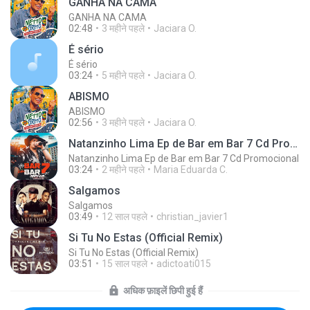
GANHA NA CAMA
GANHA NA CAMA
02:48
3 महीने पहले
Jaciara O.
É sério
É sério
03:24
5 महीने पहले
Jaciara O.
ABISMO
ABISMO
02:56
3 महीने पहले
Jaciara O.
Natanzinho Lima Ep de Bar em Bar 7 Cd Promocional
Natanzinho Lima Ep de Bar em Bar 7 Cd Promocional
03:24
2 महीने पहले
Maria Eduarda C.
Salgamos
Salgamos
03:49
12 साल पहले
christian_javier1
Si Tu No Estas (Official Remix)
Si Tu No Estas (Official Remix)
03:51
15 साल पहले
adictoati015
अधिक फ़ाइलें छिपी हुई हैं