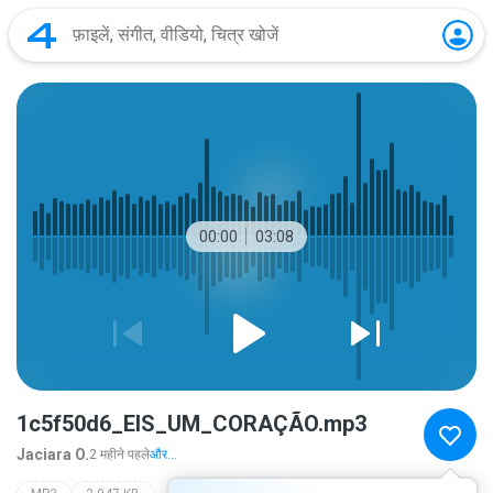
00:00
03:08
1c5f50d6_EIS_UM_CORAÇÃO.mp3
Jaciara O.
2 महीने पहले
और...