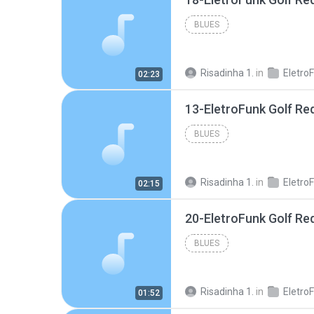
BLUES
Risadinha 1.
in
02:23
13-EletroFunk Golf R
BLUES
Risadinha 1.
in
02:15
20-EletroFunk Golf R
BLUES
Risadinha 1.
in
01:52