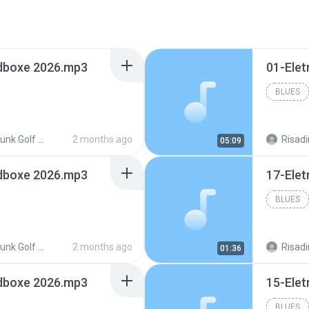
edboxe 2026.mp3
01-Ele
BLUES
olf Redboxe 2026
2 months ago
Risadi
05:09
edboxe 2026.mp3
17-Ele
BLUES
olf Redboxe 2026
2 months ago
Risadi
01:36
edboxe 2026.mp3
15-Ele
BLUES