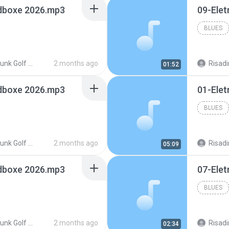
edboxe 2026.mp3
09-Ele
BLUES
EletroFunk Golf Redboxe 2026
2 months ago
Risadi
01:52
edboxe 2026.mp3
01-Ele
BLUES
EletroFunk Golf Redboxe 2026
2 months ago
Risadi
05:09
edboxe 2026.mp3
07-Ele
BLUES
EletroFunk Golf Redboxe 2026
2 months ago
Risadi
02:34