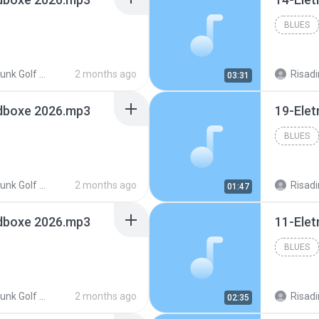
BLUES
EletroFunk Golf Redboxe 2026
2 months ago
Risadi
03:31
edboxe 2026.mp3
19-Ele
BLUES
EletroFunk Golf Redboxe 2026
2 months ago
Risadi
01:47
edboxe 2026.mp3
11-Ele
BLUES
EletroFunk Golf Redboxe 2026
2 months ago
Risadi
02:35