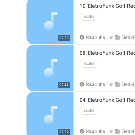
10-EletroFunk Golf R
BLUES
Risadinha 1.
in
02:33
08-EletroFunk Golf R
BLUES
Risadinha 1.
in
02:41
04-EletroFunk Golf R
BLUES
Risadinha 1.
in
02:32