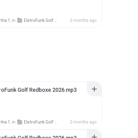
nha 1.
in
EletroFunk Golf Redboxe 2026
2 months ago
troFunk Golf Redboxe 2026.mp3
nha 1.
in
EletroFunk Golf Redboxe 2026
2 months ago
troFunk Golf Redboxe 2026.mp3