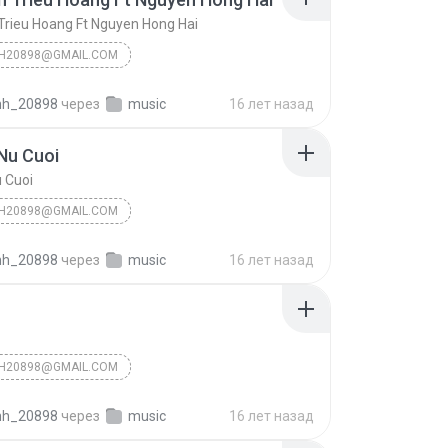
Trieu Hoang Ft Nguyen Hong Hai
NH20898@GMAIL.COM
h20898@gmail.com
2010
inh_20898
через
music
16 лет назад
h20898@gmail.com
Nu Cuoi
Yen Binh Trieu Hoang Ft Nguyen Hong Hai
 Cuoi
các bạn đang nghe nhạc của chỉnh chúc các bạn 2010...
NH20898@GMAIL.COM
h20898@gmail.com
2010
inh_20898
через
music
16 лет назад
h20898@gmail.com
Xin Em Nu Cuoi
các bạn đang nghe nhạc của chỉnh chúc các bạn 2010...
NH20898@GMAIL.COM
h20898@gmail.com
2010
inh_20898
через
music
16 лет назад
h20898@gmail.com