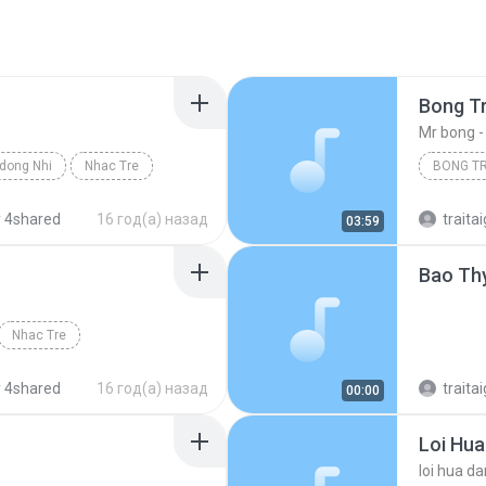
Bong Tr
dong Nhi
Nhac Tre
 4shared
16 год(а) назад
traitai
03:59
Bao Thy
Nhac Tre
 4shared
16 год(а) назад
traitai
00:00
Loi Hua