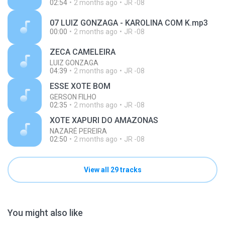
02:54
2 months ago
JR -08
07 LUIZ GONZAGA - KAROLINA COM K.mp3
00:00
2 months ago
JR -08
ZECA CAMELEIRA
LUIZ GONZAGA
04:39
2 months ago
JR -08
ESSE XOTE BOM
GERSON FILHO
02:35
2 months ago
JR -08
XOTE XAPURI DO AMAZONAS
NAZARÉ PEREIRA
02:50
2 months ago
JR -08
View all 29 tracks
You might also like