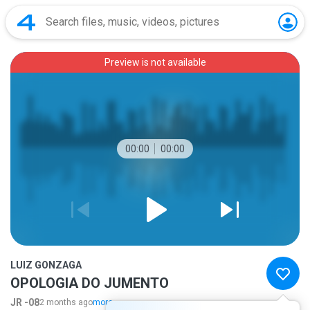
Preview is not available
00:00
00:00
LUIZ GONZAGA
OPOLOGIA DO JUMENTO
JR -08
2 months ago
more...