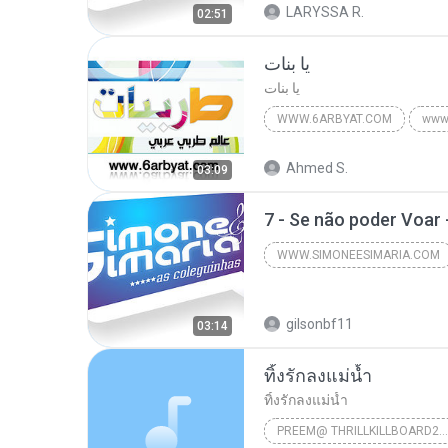
LARYSSA R.
SIMONE E SIMARIA AS COLEGUINHAS CD ABRIL D
02:51
يا بنات
يا بنات
WWW.6ARBYAT.COM
www
نانسي عجرم
www.6arbyat
Ahmed S.
03:09
WWW.SIMONEESIMARIA.COM
2012
www.simoneesimar
gilsonbf11
SIMONE E SIMARIA AS COLEGUINHAS CD ABRIL D
03:14
ทิ้งรักลงแม่น้ำ
ทิ้งรักลงแม่น้ำ
PREEM@ THRILLKILLBOARD2007.NET