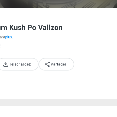
um Kush Po Vallzon
ant
plus...
Téléchargez
Partager