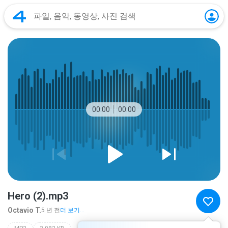
00:00
00:00
Hero (2).mp3
Octavio T.
5 년 전
더 보기...