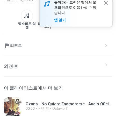
MP3
3,082 KB
좋아하는 트랙은 앱에서 오
프라인으로 이용하실 수 있
습니다
앱 열기
벨소리로 설
라이브러리에
다운로드
공유
정
추가
리포트
의견
0
이 플레이리스트에서 더 보기
Ozuna - No Quiere Enamorarse - Audio Oficial - 2015.mp3
00:00
7 년 전
Octavio T.