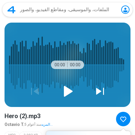
00:00
00:00
Hero (2).mp3
Octavio T.
المزيد...
5 منذ أعوام