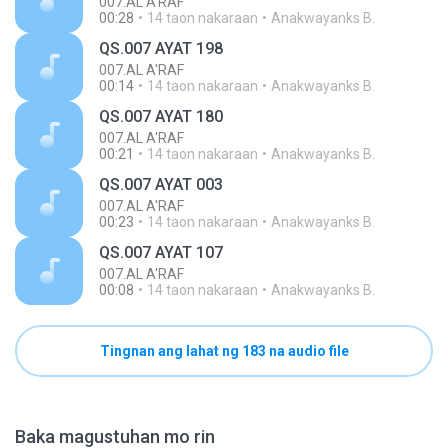
007.AL A'RAF
00:28
14 taon nakaraan
Anakwayanks B.
QS.007 AYAT 198
007.AL A'RAF
00:14
14 taon nakaraan
Anakwayanks B.
QS.007 AYAT 180
007.AL A'RAF
00:21
14 taon nakaraan
Anakwayanks B.
QS.007 AYAT 003
007.AL A'RAF
00:23
14 taon nakaraan
Anakwayanks B.
QS.007 AYAT 107
007.AL A'RAF
00:08
14 taon nakaraan
Anakwayanks B.
Tingnan ang lahat ng 183 na audio file
Baka magustuhan mo rin