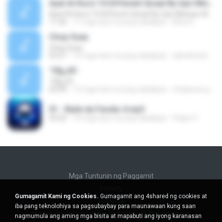
Ayat Al-Kursi 10 Different Qiraat By Qari Mishary Al-Rashid Al Afasy
Ayat Al-Kursi 10 Different Qiraat By Qari Mishary Al-Rashid Al Afasy
11:26
11 mga taon na ang nakalipas
Nina A.
Chop Suey
Chop Suey
03:27
14 mga taon na ang nakalipas
alandeneto
¹Ò§¿éÒ
¹Ò§¿éÒ
03:49
12 mga taon na ang nakalipas
chalawan.jubbb
01 - Baile da Favela-4.mp3
03:32
10 mga taon na ang nakalipas
Felipe S.
Mga Tuntunin ng Paggamit
Privacy
Gumagamit Kami ng Cookies.
Gumagamit ang 4shared ng cookies at
Suporta
iba pang teknolohiya sa pagsubaybay para maunawaan kung saan
Huwag ibenta ang aking personal na impormasyon
nagmumula ang aming mga bisita at mapabuti ang iyong karanasan