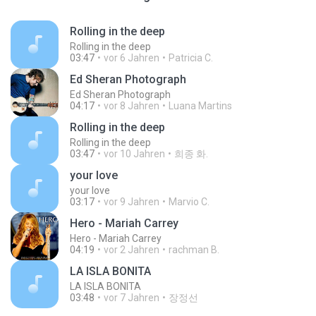
Rolling in the deep
Rolling in the deep
03:47
vor 6 Jahren
Patricia C.
Ed Sheran Photograph
Ed Sheran Photograph
04:17
vor 8 Jahren
Luana Martins
Rolling in the deep
Rolling in the deep
03:47
vor 10 Jahren
희종 화.
your love
your love
03:17
vor 9 Jahren
Marvio C.
Hero - Mariah Carrey
Hero - Mariah Carrey
04:19
vor 2 Jahren
rachman B.
LA ISLA BONITA
LA ISLA BONITA
03:48
vor 7 Jahren
장정선