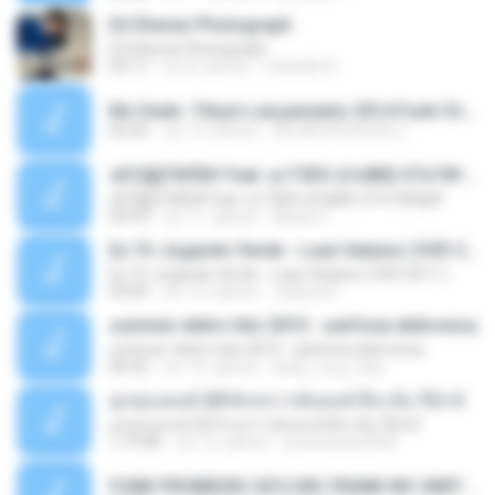
Ed Sheran Photograph
Ed Sheran Photograph
04:17
vor 8 Jahren
michelle R.
Mc Dede -Tibum Lançamento 2014 Funk Chique Produçoes .mp3
02:44
vor 13 Jahren
ALLAN DOUGLAS C.
ѕЕС§§Т№Ё№ Feat. а»ТЗЕХ ѕГѕФБЕ-ЕТєТ№Щ№
ѕЕС§§Т№Ё№ Feat. а»ТЗЕХ ѕГѕФБЕ-ЕТєТ№Щ№
04:53
vor 11 Jahren
MaxGi C.
Eu Tô Jogando Verde - Luan Satana ( DVD 2011 )
Eu Tô Jogando Verde - Luan Satana ( DVD 2011 )
03:09
vor 12 Jahren
Juliana R.
summer eletro hits 2010 - sanfona eletronica
summer eletro hits 2010 - sanfona eletronica
06:35
vor 16 Jahren
dudu_muy_loko
ลูกทุ่งแดนซ์ 2014 สงการต์แดนซ์ ดีเจ ต้น รีมิกซ์
ลูกทุ่งแดนซ์ 2014 สงการต์แดนซ์ ดีเจ ต้น รีมิกซ์
1:19:48
vor 12 Jahren
powerbass2009
FUNK PROIBIDÃO 2012 MC FRANK MC SMITH MC LON MC DEDE MC DALESTE MC ROBA CENA MC K9 MC LUAN MC DINHO DA VP MC KELVINHO MC YOSHI MC DUHZINHO DA VR MC NOBRUH MC GALO SP - HINO PCC - PRIMEIRO COMANDO .mp3