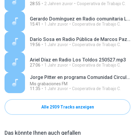
28:55
2 Jahren zuvor
Cooperativa de Trabajo C.
Gerardo Domínguez en Radio comunitaria La Montonera 250520.mp3
15:41
1 Jahr zuvor
Cooperativa de Trabajo C.
Darío Sosa en Radio Pública de Marcos Paz 240816.mp3
19:56
1 Jahr zuvor
Cooperativa de Trabajo C.
Ariel Díaz en Radio Los Toldos 250527.mp3
27:06
1 Jahr zuvor
Cooperativa de Trabajo C.
Jorge Pitter en programa Comunidad Circular, en Radio Disco 241130.mp3
Mis grabaciones FM
11:35
1 Jahr zuvor
Cooperativa de Trabajo C.
Alle 2939 Tracks anzeigen
Das könnte Ihnen auch gefallen