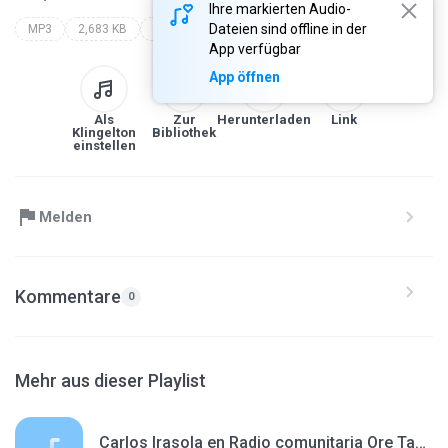
Ihre markierten Audio-
Dateien sind offline in der
MP3
2,683 KB
Blues
App verfügbar
App öffnen
Als
Zur
Herunterladen
Link
Klingelton
Bibliothek
einstellen
Melden
Kommentare
0
Mehr aus dieser Playlist
Carlos Irasola en Radio comunitaria Ore Tape 231129.mp3