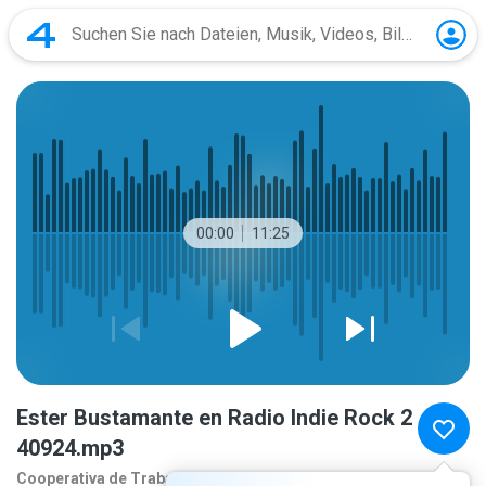
00:00
11:25
Ester Bustamante en Radio Indie Rock 2
40924.mp3
Cooperativa de Traba
1 Jahr zuvor
mehr...