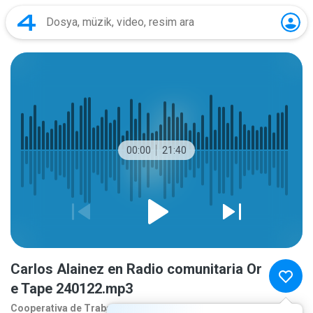
00:00
21:40
Carlos Alainez en Radio comunitaria Or
e Tape 240122.mp3
Cooperativa de Traba
2 yıl önce
daha fazla...