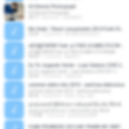
Ed Sheran Photograph
Ed Sheran Photograph
04:17
8 yıl önce
michelle R.
Mc Dede -Tibum Lançamento 2014 Funk Chique Produçoes .mp3
02:44
13 yıl önce
ALLAN DOUGLAS C.
ѕЕС§§Т№Ё№ Feat. а»ТЗЕХ ѕГѕФБЕ-ЕТєТ№Щ№
ѕЕС§§Т№Ё№ Feat. а»ТЗЕХ ѕГѕФБЕ-ЕТєТ№Щ№
04:53
11 yıl önce
MaxGi C.
Eu Tô Jogando Verde - Luan Satana ( DVD 2011 )
Eu Tô Jogando Verde - Luan Satana ( DVD 2011 )
03:09
12 yıl önce
Juliana R.
summer eletro hits 2010 - sanfona eletronica
summer eletro hits 2010 - sanfona eletronica
06:35
16 yıl önce
dudu_muy_loko
ลูกทุ่งแดนซ์ 2014 สงการต์แดนซ์ ดีเจ ต้น รีมิกซ์
ลูกทุ่งแดนซ์ 2014 สงการต์แดนซ์ ดีเจ ต้น รีมิกซ์
1:19:48
12 yıl önce
powerbass2009
FUNK PROIBIDÃO 2012 MC FRANK MC SMITH MC LON MC DEDE MC DALESTE MC ROBA CENA MC K9 MC LUAN MC DINHO DA VP MC KELVINHO MC YOSHI MC DUHZINHO DA VR MC NOBRUH MC GALO SP - HINO PCC - PRIMEIRO COMANDO .mp3