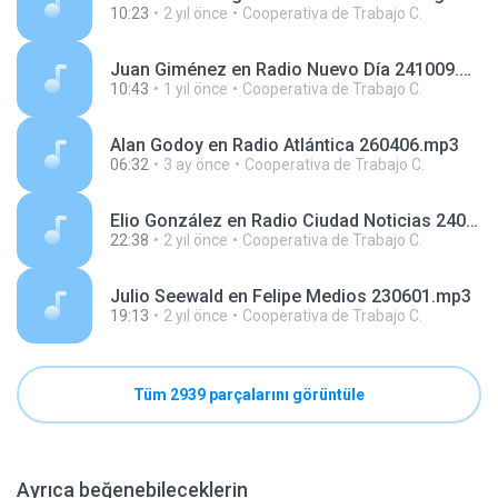
10:23
2 yıl önce
Cooperativa de Trabajo C.
Juan Giménez en Radio Nuevo Día 241009.mp3
10:43
1 yıl önce
Cooperativa de Trabajo C.
Alan Godoy en Radio Atlántica 260406.mp3
06:32
3 ay önce
Cooperativa de Trabajo C.
Elio González en Radio Ciudad Noticias 240410.mp3
22:38
2 yıl önce
Cooperativa de Trabajo C.
Julio Seewald en Felipe Medios 230601.mp3
19:13
2 yıl önce
Cooperativa de Trabajo C.
Tüm 2939 parçalarını görüntüle
Ayrıca beğenebileceklerin