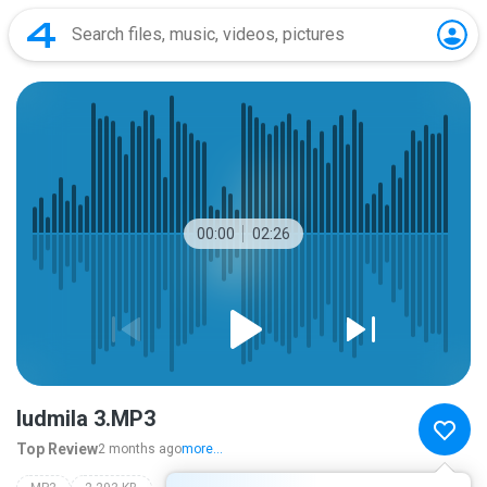
00:00
02:26
ludmila 3.MP3
Top Review
2 months ago
more...