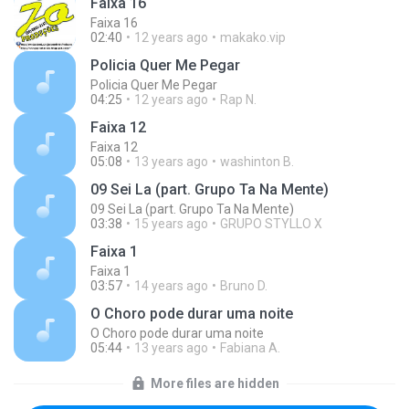
Faixa 16
Faixa 16
02:40
12 years ago
makako.vip
Policia Quer Me Pegar
Policia Quer Me Pegar
04:25
12 years ago
Rap N.
Faixa 12
Faixa 12
05:08
13 years ago
washinton B.
09 Sei La (part. Grupo Ta Na Mente)
09 Sei La (part. Grupo Ta Na Mente)
03:38
15 years ago
GRUPO STYLLO X
Faixa 1
Faixa 1
03:57
14 years ago
Bruno D.
O Choro pode durar uma noite
O Choro pode durar uma noite
05:44
13 years ago
Fabiana A.
More files are hidden