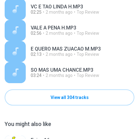
VC E TAO LINDA H.MP3
02:25
2 months ago
Top Review
VALE A PENA H.MP3
02:56
2 months ago
Top Review
E QUERO MAS ZUACAO M.MP3
02:13
2 months ago
Top Review
SO MAS UMA CHANCE.MP3
03:24
2 months ago
Top Review
View all 304 tracks
You might also like