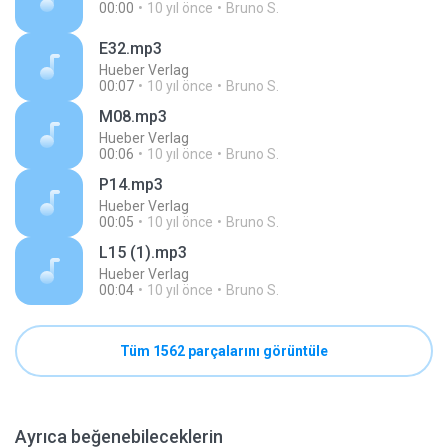
00:00
10 yıl önce
Bruno S.
E32.mp3
Hueber Verlag
00:07
10 yıl önce
Bruno S.
M08.mp3
Hueber Verlag
00:06
10 yıl önce
Bruno S.
P14.mp3
Hueber Verlag
00:05
10 yıl önce
Bruno S.
L15 (1).mp3
Hueber Verlag
00:04
10 yıl önce
Bruno S.
Tüm 1562 parçalarını görüntüle
Ayrıca beğenebileceklerin