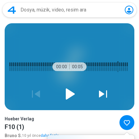
00:00
00:05
Hueber Verlag
F10 (1)
Bruno S.
10 yıl önce
daha fazla...