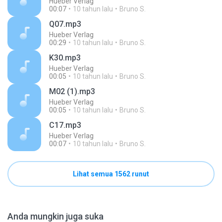
Hueber Verlag
00:07
10 tahun lalu
Bruno S.
Q07.mp3
Hueber Verlag
00:29
10 tahun lalu
Bruno S.
K30.mp3
Hueber Verlag
00:05
10 tahun lalu
Bruno S.
M02 (1).mp3
Hueber Verlag
00:05
10 tahun lalu
Bruno S.
C17.mp3
Hueber Verlag
00:07
10 tahun lalu
Bruno S.
Lihat semua 1562 runut
Anda mungkin juga suka