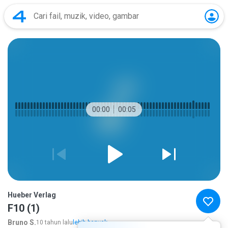
00:00
00:05
Hueber Verlag
F10 (1)
Bruno S.
10 tahun lalu
lebih banyak...