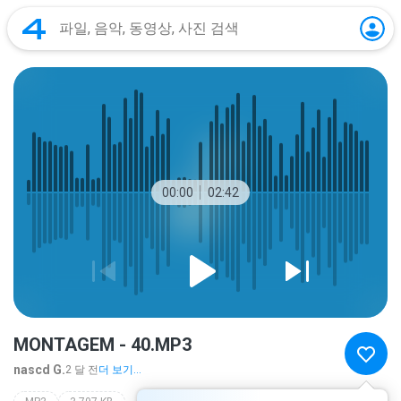
00:00
02:42
MONTAGEM - 40.MP3
nascd G.
2 달 전
더 보기...