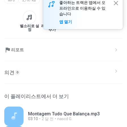
MP3
3,797 KB
좋아하는 트랙은 앱에서 오
프라인으로 이용하실 수 있
습니다
앱 열기
벨소리로 설
라이브러리에
다운로드
공유
정
추가
리포트
의견
0
이 플레이리스트에서 더 보기
Montagem Tudo Que Balança.mp3
03:10
2 달 전
nascd G.