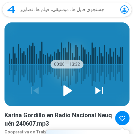
00:00
13:32
Karina Gordillo en Radio Nacional Neuq
uén 240607.mp3
Cooperativa de Traba
بیشتر...
2 سال‌ها پیش