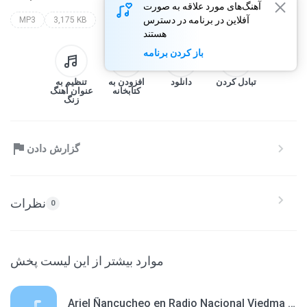
آهنگ‌های مورد علاقه به صورت
آفلاین در برنامه در دسترس
MP3
3,175 KB
هستند
باز کردن برنامه
تبادل کردن
دانلود
افزودن به
تنظیم به
کتابخانه
عنوان آهنگ
زنگ
گزارش دادن
نظرات
0
موارد بیشتر از این لیست پخش
Ariel Ñancucheo en Radio Nacional Viedma 251113.mp3