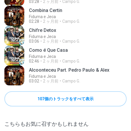
03:28
2 ヶ月前
Campo G.
Combina Certin
Fiduma e Jeca
02:28
2 ヶ月前
Campo G.
Chifre Detox
Fiduma e Jeca
03:06
2 ヶ月前
Campo G.
Como é Que Casa
Fiduma e Jeca
02:46
2 ヶ月前
Campo G.
Alcoonteceu Part. Pedro Paulo & Alex
Fiduma e Jeca
03:02
2 ヶ月前
Campo G.
107個のトラックをすべて表示
こちらもお気に召すかもしれません