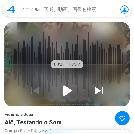
00:00
02:32
Fiduma e Jeca
Alô, Testando o Som
Campo G.
2 ヶ月前
もっと多く...