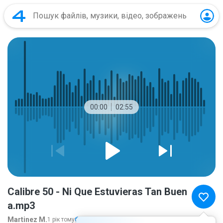
00:00
02:55
Calibre 50 - Ni Que Estuvieras Tan Buen
a.mp3
Martinez M.
1 рік тому
більше...