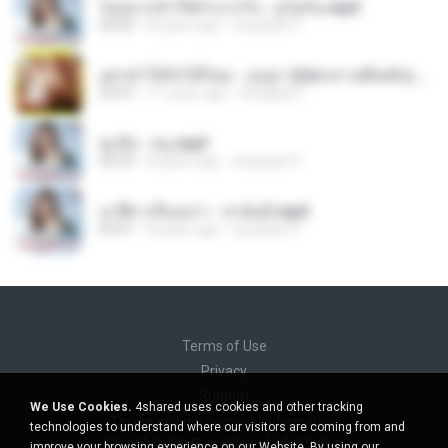
ไม่อยากทำให้ลำบากใจ - บูโดกัน.mp3
04:06
8 years ago
anuphan P.
อย่าทำให้รักได้ไหม - เมญ่า (Ost.ทรายสีเพลิง).mp3
03:47
11 years ago
Kittapas P.
ทุกสิ่ง - พรู.mp3
04:34
8 years ago
anuphan P.
นาฬิกาเรือนเก่า - ปาล์มมี่.mp3
04:41
8 years ago
anuphan P.
Terms of Use
Privacy
Support
We Use Cookies.
4shared uses cookies and other tracking
Do not sell my personal information
technologies to understand where our visitors are coming from and
Do not share my personal information
improve your browsing experience on our Website. By using our