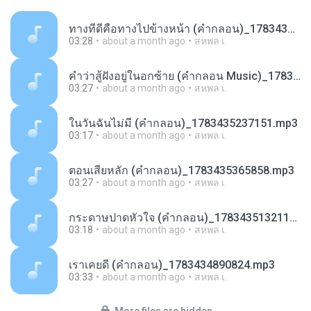
ทางที่ดีคือทางไปข้างหน้า (คำกลอน)_1783435286439.mp3
03:28
about a month ago
สหพล เ.
คำว่าสู้ฝังอยู่ในอกซ้าย (คำกลอน Music)_1783435255396.mp3
03:27
about a month ago
สหพล เ.
ในวันฉันไม่มี (คำกลอน)_1783435237151.mp3
03:17
about a month ago
สหพล เ.
ตอนเสียหลัก (คำกลอน)_1783435365858.mp3
03:27
about a month ago
สหพล เ.
กระดาษปาดหัวใจ (คำกลอน)_1783435132116.mp3
03:18
about a month ago
สหพล เ.
เราเคยดี (คำกลอน)_1783434890824.mp3
03:33
about a month ago
สหพล เ.