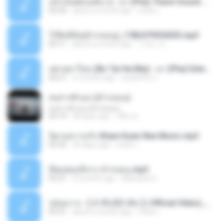
บ่จำเป็นต้องอธิบาย - ผา (Pha) Thach Sound 【Official Audio】เพลงอีสานอินดี้ 2026_1783413942244.mp3
03:50
about a month ago
สหพล เ.
ไร้สิทธิ์ท้อ(คำกลอน)_1782479555053.mp3
03:11
about a month ago
วาสนา ฮ.
บ่ตายหาใหม่ (Bo Tai Ha Mai) - ผา (Pha) Extended Version [Official Audio] Thach Sound_1773268131303.mp3
04:27
4 months ago
คุณ&#39; ป.
สงสารตัวเอง (คำกลอน)
สงสารตัวเอง (คำกลอน)
03:19
28 days ago
เจื๊ยบ พ.
นิยามความรัก​ Kham Kuen Nee Music.mp3
05:32
25 days ago
สหพล เ.
มีพบย่อมมีจาก คำกลอน.mp3
03:31
2 months ago
Wassana S.
ปล่อยวาง - [ ค่ำคืนนี้มิวสิค ] ( Official Video)_1783421058267.mp3
05:31
about a month ago
สหพล เ.