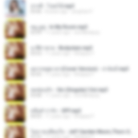
ปากดี - โปเตโต้.mp3
03:46
8 years ago
anuphan P.
หมู มูซู - In My Room.mp3
03:39
11 years ago
worldkickpop
นาฬิกาตาย - Bodyslam.mp3
03:53
11 years ago
Kittapas P.
อยากหยุดเวลา(Cover Version) - ปาล์มมี่.mp3
03:50
11 years ago
Kittapas P.
ลมซ่อนรัก - Sin (Singular) Ost.mp3
03:08
11 years ago
worldkickpop
หนึ่งคำว่ารัก - SPF.mp3
04:03
11 years ago
Kittapas P.
ไม่อาจเปลี่ยนใจ - Jeff Garden Music,Thurs Garden Music,Ozone Garden Music.mp3
03:32
11 years ago
Kittapas P.