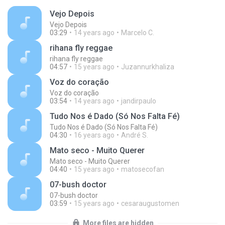
Vejo Depois
Vejo Depois
03:29
14 years ago
Marcelo C.
rihana fly reggae
rihana fly reggae
04:57
15 years ago
Juzannurkhaliza
Voz do coração
Voz do coração
03:54
14 years ago
jandirpaulo
Tudo Nos é Dado (Só Nos Falta Fé)
Tudo Nos é Dado (Só Nos Falta Fé)
04:30
16 years ago
André S.
Mato seco - Muito Querer
Mato seco - Muito Querer
04:40
15 years ago
matosecofan
07-bush doctor
07-bush doctor
03:59
15 years ago
cesaraugustomen
More files are hidden