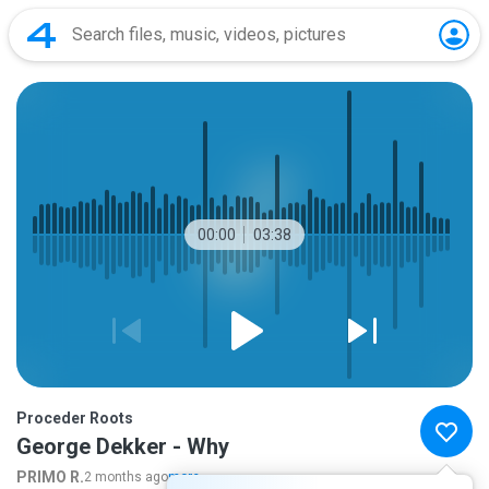
00:00
03:38
Proceder Roots
George Dekker - Why
PRIMO R.
2 months ago
more...