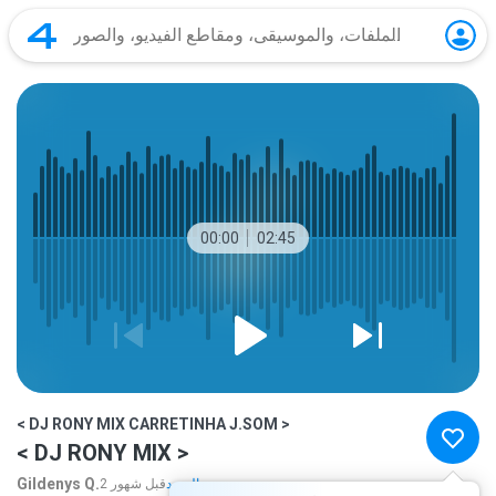
00:00
02:45
< DJ RONY MIX CARRETINHA J.SOM >
< DJ RONY MIX >
Gildenys Q.
المزيد...
2 قبل شهور