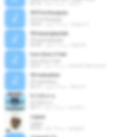
mp3 D.
منذ 15 عامًا
05:16
09 Pria Kesepian
09 Pria Kesepian
Gugum G.
منذ 10 أعوام
04:04
09 bayangkanlah
09 bayangkanlah
Aqila M.
منذ 10 أعوام
05:04
how does it feel
how does it feel
Hanifah Hikmawati
منذ 15 عامًا
04:21
09 mahadewi
09 mahadewi
Barry H.
منذ 10 أعوام
04:13
ยิ่งโตยิ่งสวย
ยิ่งโตยิ่งสวย
สุภาคิน เ.
منذ 12 عامًا
04:11
Ligaya
Ligaya
gregg A.
منذ 14 عامًا
04:30