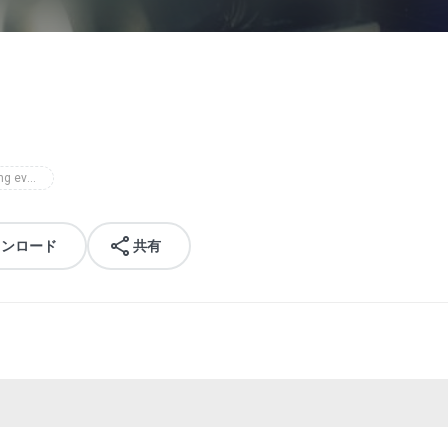
dj checking evolutions
ウンロード
共有