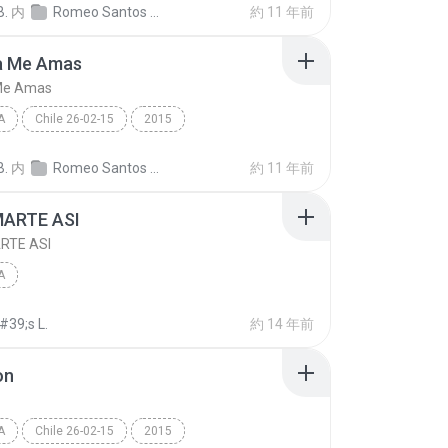
B.
内
Romeo Santos - Viña Del Mar - Chile 26-02-15
約 11 年前
a Me Amas
Me Amas
A
Chile 26-02-15
2015
Romeo Santos - Viña Del Mar - Chile 26-02-15/21 Ro...
Todavia Me Amas
B.
内
Romeo Santos - Viña Del Mar - Chile 26-02-15
約 11 年前
ARTE ASI
RTE ASI
A
#39;s L.
約 14 年前
on
A
Chile 26-02-15
2015