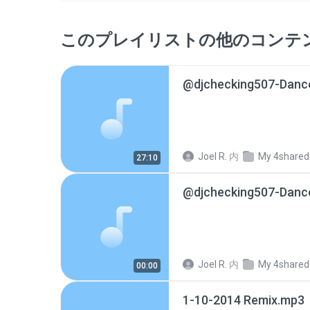
このプレイリストの他のコンテ
@djchecking507-Dance
Joel R.
内
My 4shared
27:10
@djchecking507-Dance
Joel R.
内
My 4shared
00:00
1-10-2014 Remix.mp3