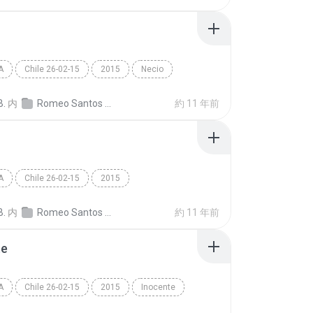
A
Chile 26-02-15
2015
Necio
Romeo Santos - Viña Del Mar - Chile 26-02-15/16 Ro...
Bachata
B.
内
Romeo Santos - Viña Del Mar - Chile 26-02-15
約 11 年前
A
Chile 26-02-15
2015
Romeo Santos - Viña Del Mar - Chile 26-02-15/19 Ro...
Odio
Bachata
B.
内
Romeo Santos - Viña Del Mar - Chile 26-02-15
約 11 年前
te
A
Chile 26-02-15
2015
Inocente
Romeo Santos - Viña Del Mar - Chile 26-02-15/02 Ro...
Bachata