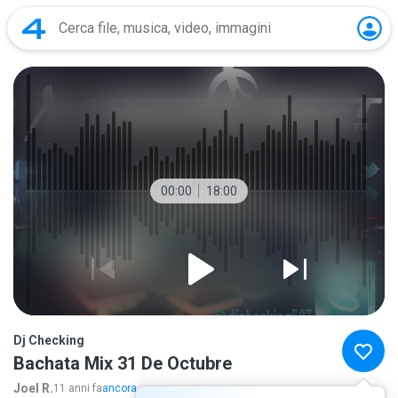
00:00
18:00
Dj Checking
Bachata Mix 31 De Octubre
Joel R.
11 anni fa
ancora...