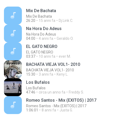
Mix De Bachata
Mix De Bachata
26:20
15 anni fa
Dj.Link C.
Na Hora Do Adeus
Na Hora Do Adeus
04:00
4 anni fa
Geraldo O.
EL GATO NEGRO
EL GATO NEGRO
03:37
10 anni fa
ever M.
BACHATA VIEJA VOL1- 2010
BACHATA VIEJA VOL1- 2010
15:30
3 anni fa
Keny L.
Los Bufalos
Los Bufalos
47:46
circa un anno fa
Freddy S.
Romeo Santos - Mix (EXITOS) | 2017
Romeo Santos - Mix (EXITOS) | 2017
1:06:01
8 anni fa
Justa G.