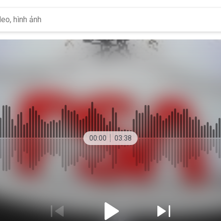
00:00
03:38