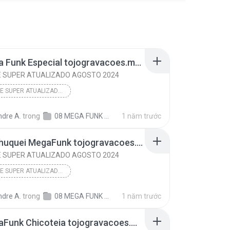
05 Mega Funk Especial tojogravacoes.mp3
E SUPER ATUALIZADO AGOSTO 2024
PENDRIVE SUPER ATUALIZADO AGOSTO 2024
ndre A.
trong
08 MEGA FUNK 2024 TOP @tojogravacoes
1 năm trước
00 Machuquei MegaFunk tojogravacoes.mp3
E SUPER ATUALIZADO AGOSTO 2024
PENDRIVE SUPER ATUALIZADO AGOSTO 2024
ndre A.
trong
08 MEGA FUNK 2024 TOP @tojogravacoes
1 năm trước
01 MegaFunk Chicoteia tojogravacoes.mp3