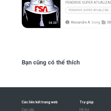
PENDRIVE SUPER ATUALIZA
PENDRIVE SUPER ATUALIZADO AGOSTO 2024
Alexandre A.
trong
08 ME
04:20
Bạn cũng có thể thích
Các liên kết trang web
Trợ giúp
Cao cấp
Hỗ trợ