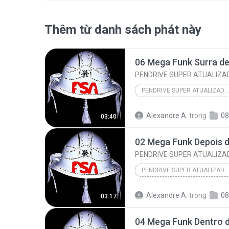
Thêm từ danh sách phát này
PENDRIVE SUPER ATUALIZA
PENDRIVE SUPER ATUALIZADO AGOSTO 2024
Alexandre A.
trong
08 ME
03:40
PENDRIVE SUPER ATUALIZA
PENDRIVE SUPER ATUALIZADO AGOSTO 2024
Alexandre A.
trong
08 ME
03:17