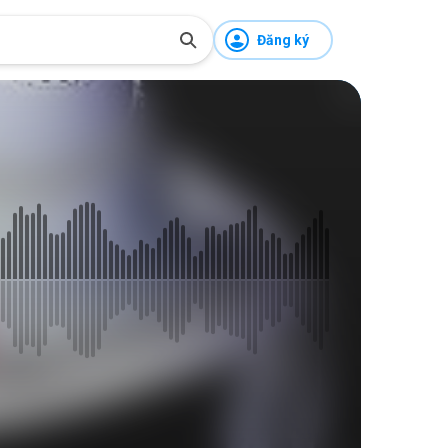
Đăng ký