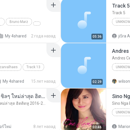
Track 5
Track 5
Bruno Marz
UNKNOW
Unknown 
My 4shared
2 года назад
ji5ra A
05:36
Andres
Andres C
 carvalhaes
Track 13
UNKNOW
Unknown
My 4shared
15 лет назад
wilson
02:29
รวมเพลงสากล ฟังสบาย ชิลๆ ใหม่ล่าสุด ฮิตติดหู 2016-2017
Sino Ng
รวมเพลงสากล ฟังสบาย ชิลๆ ใหม่ล่าสุด ฮิตติดหู 2016-2017
Sino Nga 
UNKNOW
Unknown
ร์ใหม่
8 лет назад
Mario
03:46