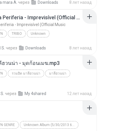
a mara A.
через
Downloads
8 лет назад
unk Records
Tribo da Periferia - Imprevisível (Official Music
eriferia - Imprevisível (Official Music
WN
TRIBO
Unknown
Tribo da Periferia - Imprevisível (Official Music
TRIBO
 S.
через
Downloads
8 лет назад
ลีฮวนน่า - มุดก้อนเมฆ.mp3
WN
รวมฮิต มาลีฮวนน่า
มาลีฮวนน่า
n
 S.
через
My 4shared
12 лет назад
N GENRE
Unknown Album (5/30/2013 6:57:02 PM)