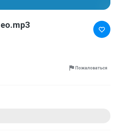
ideo.mp3
Пожаловаться