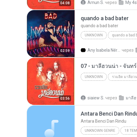
Arnun S.
через
My 4s
04:08
quando a bad bater
quando a bad bater
UNKNOWN
quando a bad 
quando a bad bater
m.you
Any Isabela Néri Castilho
через
02:59
07 - มาลีฮวนน่า - จันท
UNKNOWN
รวมฮิต มาลีฮวน
Unknown
siaiew S.
через
03:56
Antara Benci Dan Rind
Antara Benci Dan Rindu
UNKNOWN GENRE