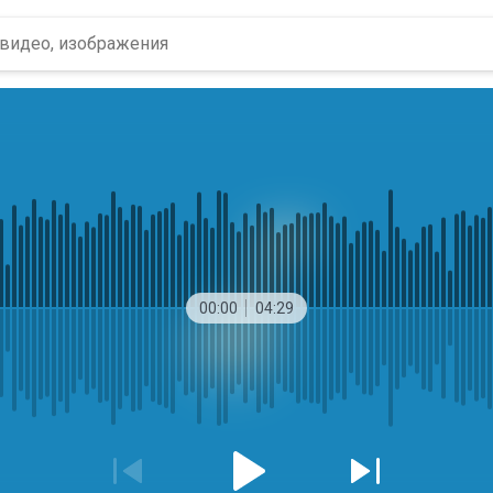
00:00
04:29