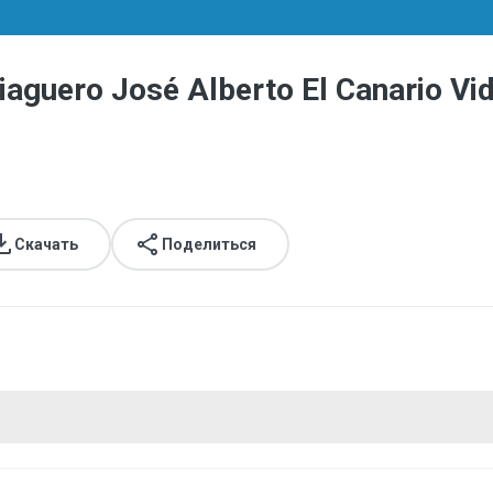
iaguero José Alberto El Canario V
Скачать
Поделиться