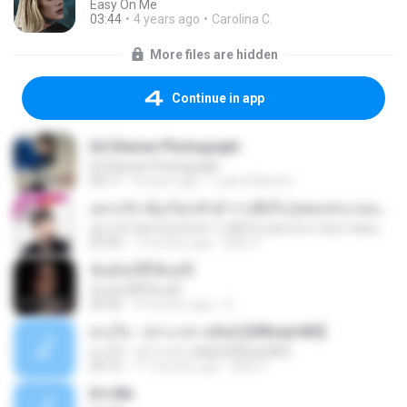
Easy On Me
03:44
4 years ago
Carolina C.
More files are hidden
Continue in app
Ed Sheran Photograph
Ed Sheran Photograph
04:17
8 years ago
Luana Martins
อยากรัก ต้องไม่กลัวคำว่าเสียใจ (เพลงประกอบภาพยนตร์ รัก 7 ปี ดี 7 หน)
อยากรัก ต้องไม่กลัวคำว่าเสียใจ (เพลงประกอบภาพยนตร์ รัก 7 ปี ดี 7 หน)
03:30
7 months ago
Mith 9.
ฉันมันก็ดีได้แค่นี้
ฉันมันก็ดีได้แค่นี้
04:32
9 months ago
D
ดวงใจ - ปราง ปรางทิพย์ [Official MV]
ดวงใจ - ปราง ปรางทิพย์ [Official MV]
04:16
11 months ago
Mith 9.
It′s Me